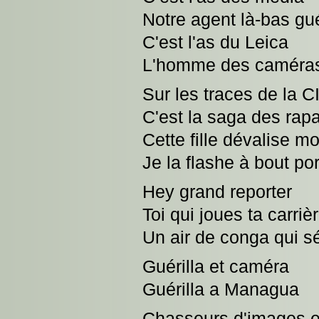
Notre agent là-bas gué
C'est l'as du Leica
L'homme des caméras 
Sur les traces de la C
C'est la saga des rap
Cette fille dévalise 
Je la flashe à bout por
Hey grand reporter
Toi qui joues ta carrièr
Un air de conga qui sé
Guérilla et caméra
Guérilla a Managua
Chasseurs d'images et