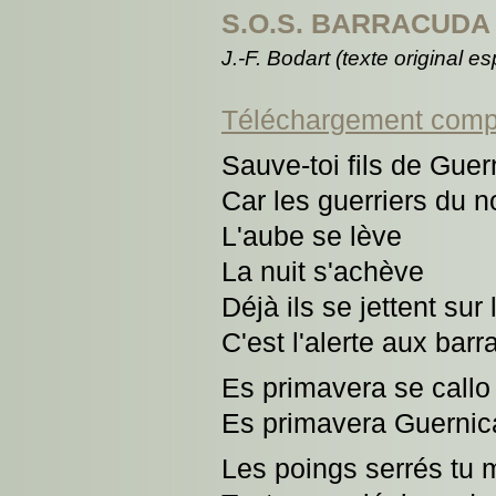
S.O.S. BARRACUDA
J.-F. Bodart (texte original 
Téléchargement comp
Sauve-toi fils de Guer
Car les guerriers du n
L'aube se lève
La nuit s'achève
Déjà ils se jettent sur 
C'est l'alerte aux bar
Es primavera se callo l
Es primavera Guernic
Les poings serrés tu 