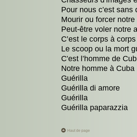
Pour nous c'est sans 
Mourir ou forcer notr
Peut-être voler notre
C’est le corps à corps
Le scoop ou la mort gu
C'est l'homme de Cu
Notre homme à Cuba g
Guérilla
Guérilla di amore
Guérilla
Guérilla paparazzia
Haut de page