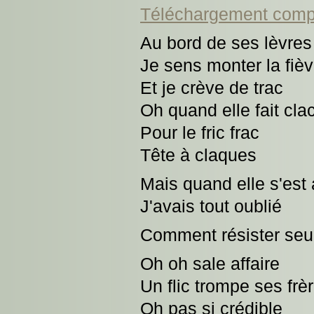
Téléchargement comp
Au bord de ses lèvres
Je sens monter la fièv
Et je crève de trac
Oh quand elle fait cla
Pour le fric frac
Tête à claques
Mais quand elle s'est
J'avais tout oublié
Comment résister seu
Oh oh sale affaire
Un flic trompe ses frè
Oh pas si crédible