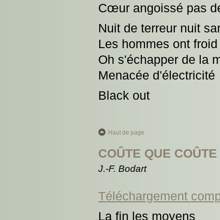
Cœur angoissé pas de
Nuit de terreur nuit sa
Les hommes ont froid l
Oh s'échapper de la 
Menacée d'électricité
Black out
Haut de page
COÛTE QUE COÛTE
J.-F. Bodart
Téléchargement comp
La fin les moyens