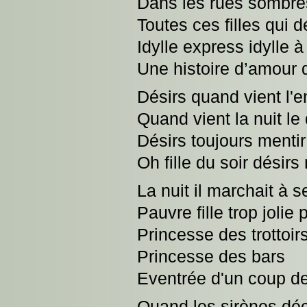
Dans les rues sombres
Toutes ces filles qui d
Idylle express idylle à
Une histoire d’amour q
Désirs quand vient l'e
Quand vient la nuit le 
Désirs toujours mentir
Oh fille du soir désirs 
La nuit il marchait à 
Pauvre fille trop jolie
Princesse des trottoir
Princesse des bars
Eventrée d'un coup de
Quand les sirènes déch