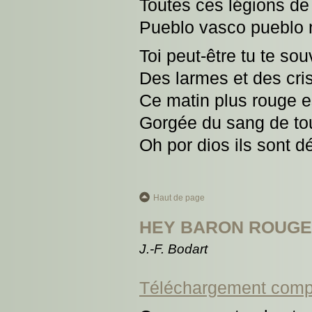
Toutes ces légions d
Pueblo vasco pueblo 
Toi peut-être tu te so
Des larmes et des cri
Ce matin plus rouge es
Gorgée du sang de tou
Oh por dios ils sont dé
Haut de page
HEY BARON ROUGE
J.-F. Bodart
Téléchargement comp