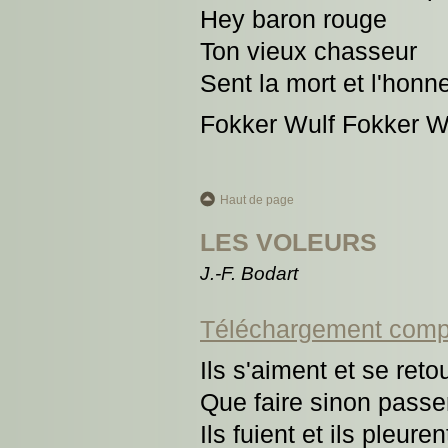
Hey baron rouge
Ton vieux chasseur
Sent la mort et l'honn
Fokker Wulf Fokker W
Haut de page
LES VOLEURS
J.-F. Bodart
Téléchargement comp
Ils s'aiment et se ret
Que faire sinon passer
Ils fuient et ils pleuren