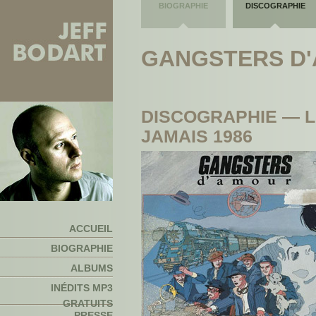
BIOGRAPHIE
DISCOGRAPHIE
GANGSTERS D'A
DISCOGRAPHIE — 
JAMAIS 1986
ACCUEIL
BIOGRAPHIE
ALBUMS
INÉDITS MP3
GRATUITS
PRESSE