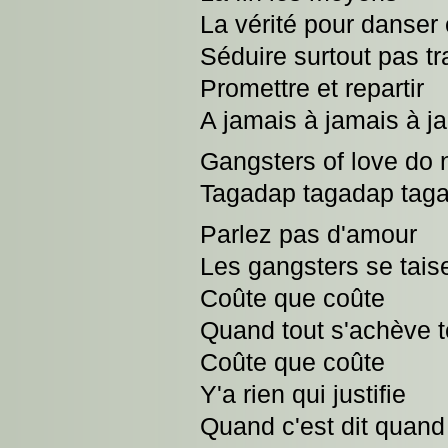
La vérité pour danser
Séduire surtout pas tr
Promettre et repartir
A jamais à jamais à j
Gangsters of love do n
Tagadap tagadap tag
Parlez pas d'amour
Les gangsters se taise
Coûte que coûte
Quand tout s'achève to
Coûte que coûte
Y'a rien qui justifie
Quand c'est dit quand 