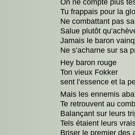
On ne compte plus tes
Tu frappais pour la glo
Ne combattant pas sa
Salue plutôt qu'achèv
Jamais le baron vain
Ne s'acharne sur sa p
Hey baron rouge
Ton vieux Fokker
sent l'essence et la p
Mais les ennemis aba
Te retrouvent au comb
Balançant sur leurs tr
Tels étaient leurs vrai
Briser le premier des 