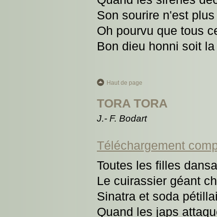
Son sourire n'est plus
Oh pourvu que tous ce
Bon dieu honni soit la
Haut de page
TORA TORA
J.- F. Bodart
Téléchargement comp
Toutes les filles dans
Le cuirassier géant ch
Sinatra et soda pétilla
Quand les japs attaqu