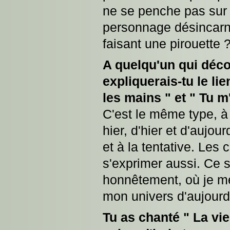
ne se penche pas sur 
personnage désincarné
faisant une pirouette 
A quelqu'un qui déco
expliquerais-tu le li
les mains " et " Tu m
C'est le même type, à 
hier, d'hier et d'aujou
et à la tentative. Les
s'exprimer aussi. Ce 
honnêtement, où je me
mon univers d'aujourd'
Tu as chanté " La vie