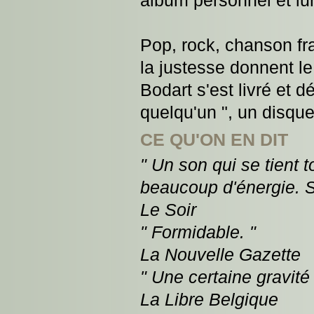
album personnel et l
Pop, rock, chanson fran
la justesse donnent le
Bodart s'est livré et dé
quelqu'un ", un disque
CE QU'ON EN DIT
" Un son qui se tient 
beaucoup d'énergie. S
Le Soir
" Formidable. "
La Nouvelle Gazette
" Une certaine gravité 
La Libre Belgique