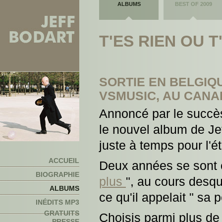
ALBUMS
BEST OF 2009
T'ES RIEN OU 
SORTIE EN BELGIQ
VSMUSIC, AU CANA
Annoncé par le succès
le nouvel album de Je
juste à temps pour l'ét
ACCUEIL
Deux années se sont 
BIOGRAPHIE
plus
", au cours desqu
ALBUMS
ce qu'il appelait " sa p
INÉDITS MP3
GRATUITS
Choisis parmi plus de 
PRESSE