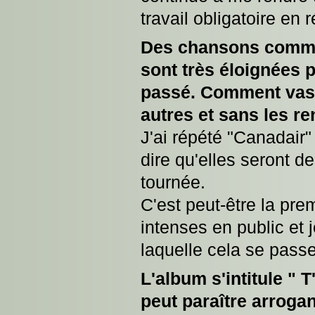
travail obligatoire en
Des chansons comme 
sont très éloignées p
passé. Comment vas-t
autres et sans les re
J'ai répété "Canadair"
dire qu'elles seront 
tournée.
C'est peut-être la pre
intenses en public et 
laquelle cela se passe
L'album s'intitule " 
peut paraître arrogant