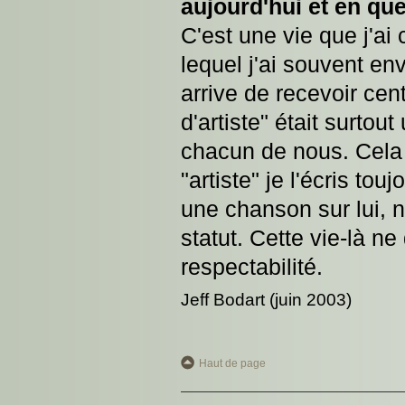
aujourd'hui et en qu
C'est une vie que j'ai
lequel j'ai souvent env
arrive de recevoir cen
d'artiste" était surtou
chacun de nous. Cela d
"artiste" je l'écris to
une chanson sur lui, n
statut. Cette vie-là n
respectabilité.
Jeff Bodart (juin 2003)
Haut de page