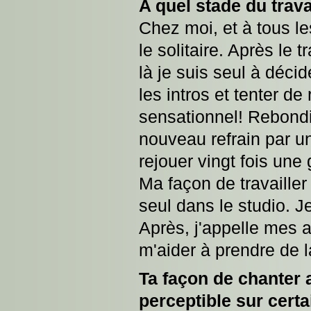
A quel stade du trava
Chez moi, et à tous les
le solitaire. Après le
là je suis seul à décide
les intros et tenter d
sensationnel! Rebondi
nouveau refrain par un
rejouer vingt fois une 
Ma façon de travailler 
seul dans le studio. 
Après, j'appelle mes a
m'aider à prendre de 
Ta façon de chanter 
perceptible sur certai