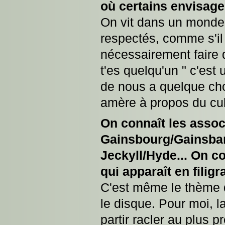
où certains envisage
On vit dans un monde 
respectés, comme s'il 
nécessairement faire q
t'es quelqu'un " c'est
de nous a quelque chos
amère à propos du cult
On connaît les assoc
Gainsbourg/Gainsbar
Jeckyll/Hyde... On c
qui apparaît en fili
C'est même le thème d
le disque. Pour moi, l
partir racler au plus 