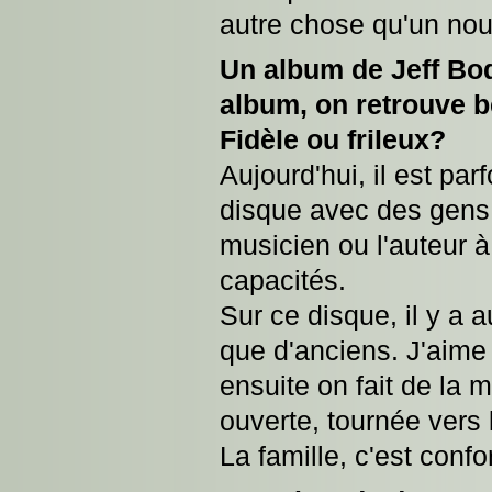
autre chose qu'un nou
Un album de Jeff Boda
album, on retrouve b
Fidèle ou frileux?
Aujourd'hui, il est pa
disque avec des gens 
musicien ou l'auteur à
capacités.
Sur ce disque, il y a
que d'anciens. J'aime l
ensuite on fait de la 
ouverte, tournée vers l
La famille, c'est confo