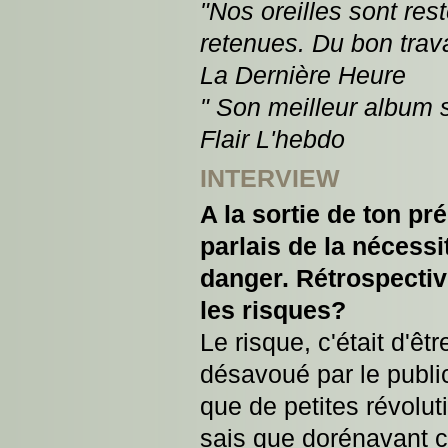
"Nos oreilles sont re
retenues. Du bon trava
La Dernière Heure
" Son meilleur album s
Flair L'hebdo
INTERVIEW
A la sortie de ton pr
parlais de la nécessi
danger. Rétrospectiv
les risques?
Le risque, c'était d'êt
désavoué par le publi
que de petites révolut
sais que dorénavant 