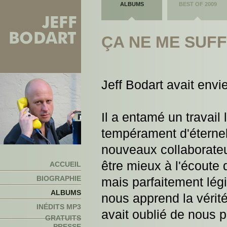
ALBUMS
BEST OF 2009
ÇA NE ME SUFF
Jeff Bodart avait env
Il a entamé un travail
tempérament d'éternel
nouveaux collaborateu
être mieux à l'écoute 
ACCUEIL
BIOGRAPHIE
mais parfaitement légi
ALBUMS
nous apprend la vérit
INÉDITS MP3
avait oublié de nous pa
GRATUITS
PRESSE