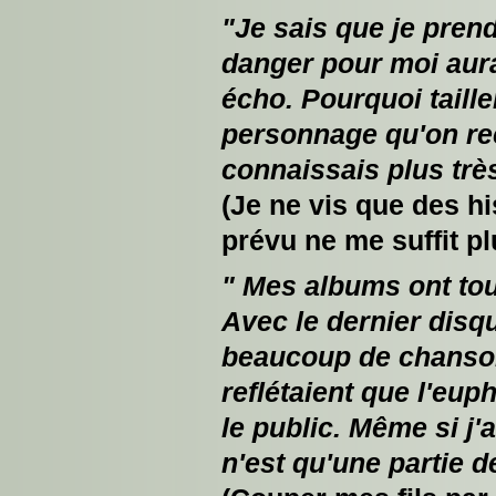
"Je sais que je prend
danger pour moi aura
écho. Pourquoi taill
personnage qu'on rec
connaissais plus très
(Je ne vis que des his
prévu ne me suffit pl
" Mes albums ont touj
Avec le dernier disque
beaucoup de chansons
reflétaient que l'eup
le public. Même si j'
n'est qu'une partie d