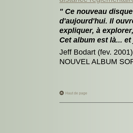
" Ce nouveau disque 
d'aujourd'hui. Il ouv
expliquer, à explorer,
Cet album est là... et
Jeff Bodart (fev. 2001)
NOUVEL ALBUM SOR
Haut de page