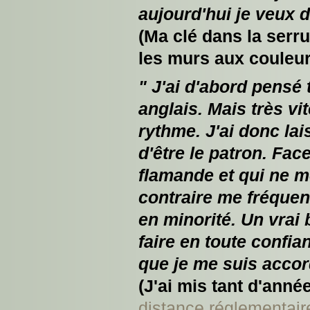
aujourd'hui je veux d'
(Ma clé dans la serrur
les murs aux couleu
" J'ai d'abord pensé 
anglais. Mais très vit
rythme. J'ai donc la
d'être le patron. Fac
flamande et qui ne m
contraire me fréquen
en minorité. Un vrai 
faire en toute confia
que je me suis accor
(J'ai mis tant d'anné
distance réglementair