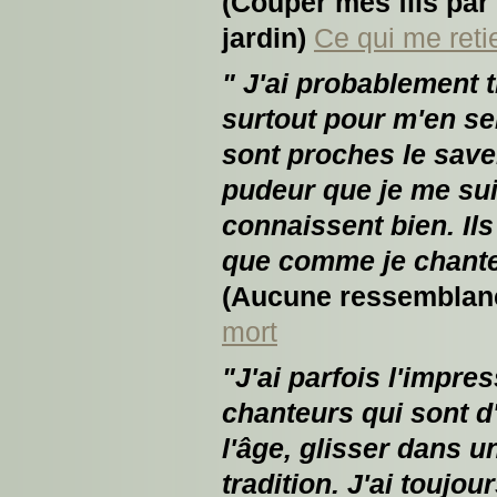
(Couper mes fils par
jardin)
Ce qui me reti
" J'ai probablement 
surtout pour m'en s
sont proches le save
pudeur que je me sui
connaissent bien. Il
que comme je chante
(Aucune ressemblan
mort
"J'ai parfois l'impre
chanteurs qui sont d
l'âge, glisser dans 
tradition. J'ai toujour